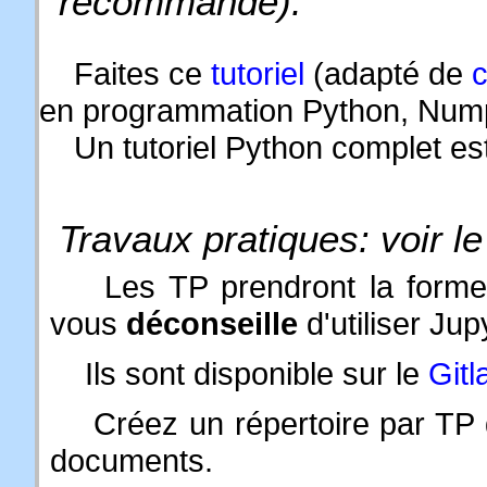
recommandé).
Faites ce
tutoriel
(adapté de
c
en programmation Python, Numpy
Un tutoriel Python complet es
Travaux pratiques: voir l
Les TP prendront la forme d
vous
déconseille
d'utiliser Jup
Ils sont disponible sur le
Gitl
Créez un répertoire par TP 
documents.