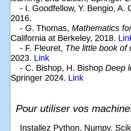
- I. Goodfellow, Y. Bengio, A. 
2016.
- G. Thomas,
Mathematics for
California at Berkeley, 2018.
Lin
- F. Fleuret,
The little book of
2023.
Link
- C. Bishop, H. Bishop
Deep l
Springer 2024.
Link
Pour utiliser vos machines
Installez Python, Numpy, Scikit