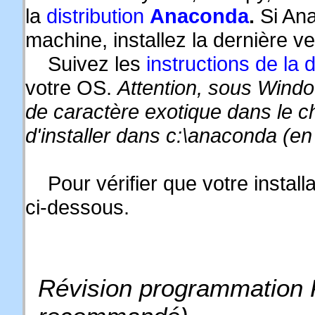
la
distribution
Anaconda
.
Si Ana
machine, installez la dernière v
Suivez les
instructions de la
votre OS.
Attention, sous Window
de caractère exotique dans le ch
d'installer dans c:\anaconda (e
Pour vérifier que votre installat
ci-dessous.
Révision programmation 