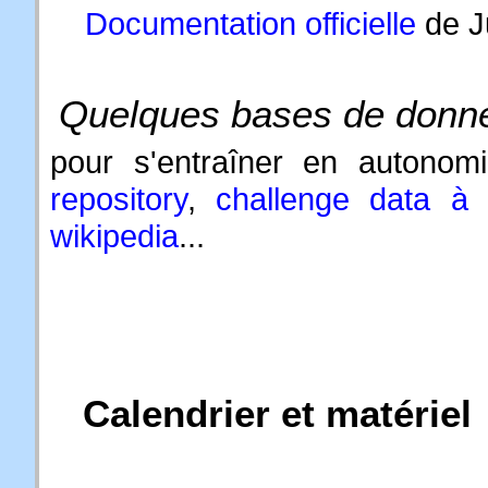
Documentation officielle
de J
Quelques bases de donn
pour s'entraîner en autonom
repository
,
challenge data à 
wikipedia
...
Calendrier et matériel