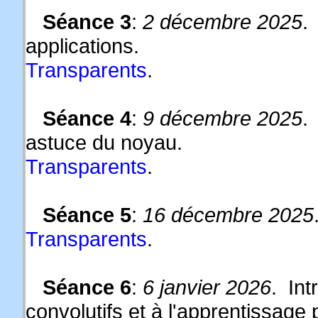
Séance 3
:
2 décembre 2025
.
applications.
Transparents
.
Séance 4
:
9 décembre 2025
.
astuce du noyau.
Transparents
.
Séance 5
:
16 décembre 2025
Transparents
.
Séance 6
:
6 janvier 2026
. In
convolutifs et à l'apprentissage 