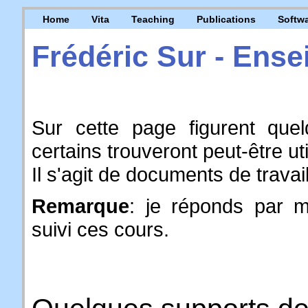
Home
Vita
Teaching
Publications
Softw
Frédéric Sur - Ens
Sur cette page figurent que
certains trouveront peut-être uti
Il s'agit de documents de trava
Remarque
: je réponds par m
suivi ces cours.