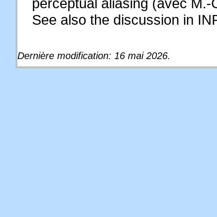
perceptual aliasing (avec M.-
See also the discussion in I
Dernière modification: 16 mai 2026.