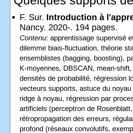
Quelques supports de
F. Sur.
Introduction à l'app
Nancy. 2020-. 194 pages.
Contenu
: apprentissage supervisé e
dilemme biais-fluctuation, théorie s
ensemblistes (bagging, boosting), pa
K-moyennes, DBSCAN, mean-shift, ca
densités de probabilité, régression 
vecteurs supports, astuce du noyau 
ridge à noyau, régression par proc
artificiels (perceptron de Rosenbla
rétropropagation des erreurs, régular
profond (réseaux convolutifs, exempl