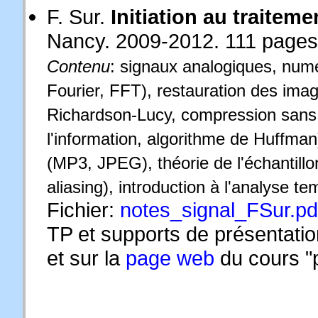
F. Sur.
Initiation au traiteme
Nancy. 2009-2012. 111 pages
Contenu
: signaux analogiques, numé
Fourier, FFT), restauration des imag
Richardson-Lucy, compression sans pe
l'information, algorithme de Huffma
(MP3, JPEG), théorie de l'échantil
aliasing), introduction à l'analyse t
Fichier:
notes_signal_FSur.pd
TP et supports de présentatio
et sur la
page web
du cours "