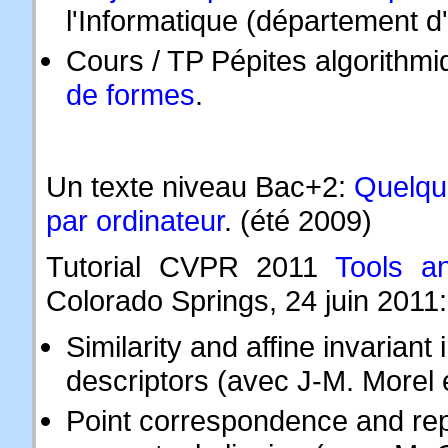
l'Informatique (département d
Cours / TP Pépites algorithm
de formes
.
Un texte niveau Bac+2:
Quelqu
par ordinateur
. (été 2009)
Tutorial CVPR 2011
Tools a
Colorado Springs, 24 juin 2011:
Similarity and affine invariant
descriptors (avec J-M. Morel 
Point correspondence and rep