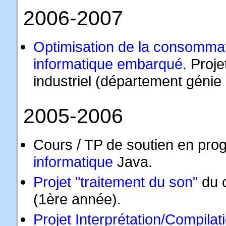
2006-2007
Optimisation de la consomma
informatique embarqué
. Proj
industriel (département génie
2005-2006
Cours / TP de soutien en pr
informatique
Java.
Projet "traitement du son"
du c
(1ère année).
Projet Interprétation/Compilat