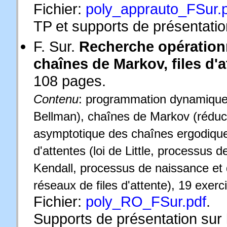
Fichier:
poly_apprauto_FSur.
TP et supports de présentatio
F. Sur.
Recherche opération
chaînes de Markov, files d'a
108 pages.
Contenu
: programmation dynamique (
Bellman), chaînes de Markov (réducti
asymptotique des chaînes ergodiques
d'attentes (loi de Little, processus
Kendall, processus de naissance et 
réseaux de files d'attente), 19 exerc
Fichier:
poly_RO_FSur.pdf
.
Supports de présentation sur