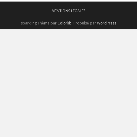
MENTIONS LÉGALES
sparkling Thème par
Colorlib
. Propulsé par
WordPress