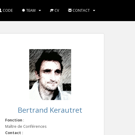
CODE
TEAM
CV
CONTACT
Bertrand Kerautret
Fonction
:
Maître de Conférences
Contact :