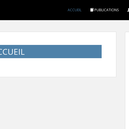
ACCUEIL
PUBLICATIONS
CCUEIL