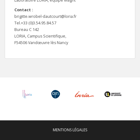
Laboratoire LORIA, équipe Magrit
Contact :
brigitte.wrobel-dautcourt@loria.fr
Tel.+33 (0)3.54.95.84.57
Bureau C 142
LORIA, Campus Scientifique,
F54506 Vandœuvre lès Nancy
MENTIONS LÉGALES