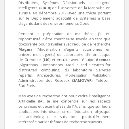
Distribuées, Systèmes Décisionnels et Imagerie
Intelligente (
RIADI
) de l’Université de la Manouba en
Tunisie en décembre 2017 avec une thèse portant
sur le Déploiement adaptatif de systèmes à base
d’agents dans des environnements Cloud.
Pendant la préparation de ma thèse, j’ai eu
l’opportunité d’être chercheuse invitée en tant que
doctorante pour travailler avec l’équipe de recherche
Magma
(Modélisation d’agents autonomes en
univers multi-agents) du Laboratoire d’Informatique
de Grenoble (
LIG
) et ensuite avec l’équipe
Acemas
(Algorithms, Components, ModEls and Services for
distributed computing) du laboratoire Services
répartis, Architectures, Modélisation, Validation,
Administration des Réseaux (
SAMOVAR
), Télécom
Sud-Paris.
Mes axes de recherche ont pour cadre l’Intelligence
Artificielle (IA). Je me concentre sur les aspects
centralisés et décentralisés de l’IA, ainsi que sur leurs
applications interdisciplinaires (éducation, physique
et archéologie). Je suis tout particulièrement
intéressée par les thèmes de recherche suivants :