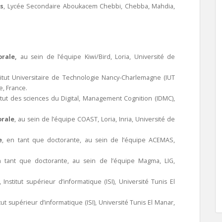
s
,
Lycée Secondaire Aboukacem Chebbi, Chebba, Mahdia,
orale
,
au sein de l’équipe Kiwi/Bird, Loria, Université de
stitut Universitaire de Technologie Nancy-Charlemagne (IUT
e, France.
titut des sciences du Digital, Management Cognition (IDMC),
rale
, au sein de l’équipe COAST, Loria, Inria, Université de
e
, en tant que doctorante, au sein de l’équipe ACEMAS,
n tant que doctorante, au sein de l’équipe Magma, LIG,
, Institut supérieur d’informatique (ISI), Université Tunis El
titut supérieur d’informatique (ISI), Université Tunis El Manar,