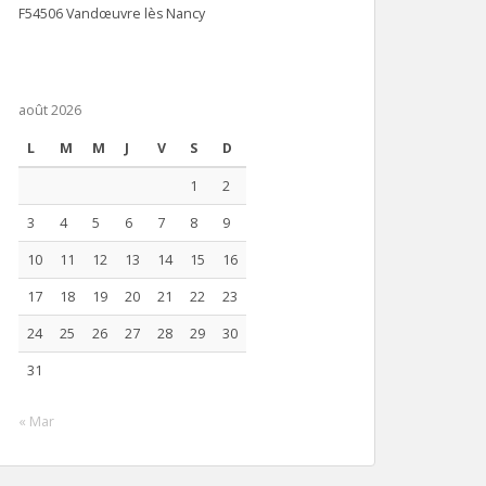
F54506 Vandœuvre lès Nancy
août 2026
L
M
M
J
V
S
D
1
2
3
4
5
6
7
8
9
10
11
12
13
14
15
16
17
18
19
20
21
22
23
24
25
26
27
28
29
30
31
« Mar