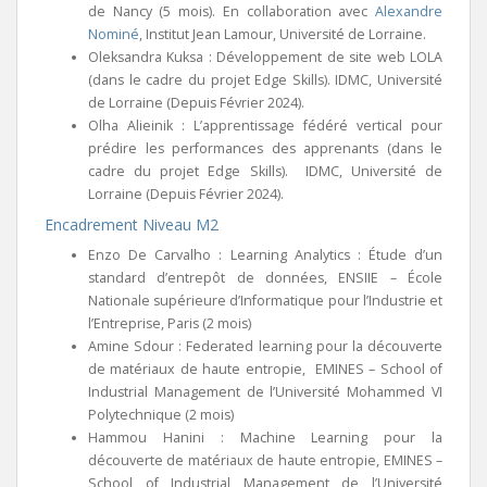
de Nancy (5 mois). En collaboration avec
Alexandre
Nominé
, Institut Jean Lamour, Université de Lorraine.
Oleksandra Kuksa : Développement de site web LOLA
(dans le cadre du projet Edge Skills). IDMC, Université
de Lorraine (Depuis Février 2024).
Olha Alieinik : L’apprentissage fédéré vertical pour
prédire les performances des apprenants (dans le
cadre du projet Edge Skills). IDMC, Université de
Lorraine (Depuis Février 2024).
Encadrement Niveau M2
Enzo De Carvalho : Learning Analytics : Étude d’un
standard d’entrepôt de données, ENSIIE – École
Nationale supérieure d’Informatique pour l’Industrie et
l’Entreprise, Paris (2 mois)
Amine Sdour : Federated learning pour la découverte
de matériaux de haute entropie, EMINES – School of
Industrial Management de l’Université Mohammed VI
Polytechnique (2 mois)
Hammou Hanini : Machine Learning pour la
découverte de matériaux de haute entropie, EMINES –
School of Industrial Management de l’Université