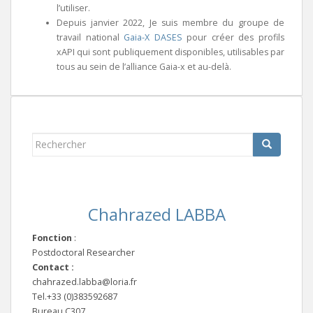
l’utiliser.
Depuis janvier 2022, Je suis membre du groupe de
travail national
Gaia-X DASES
pour créer des profils
xAPI qui sont publiquement disponibles, utilisables par
tous au sein de l’alliance Gaia-x et au-delà.
Rechercher...
Chahrazed LABBA
Fonction
:
Postdoctoral Researcher
Contact :
chahrazed.labba@loria.fr
Tel.+33 (0)383592687
Bureau C307