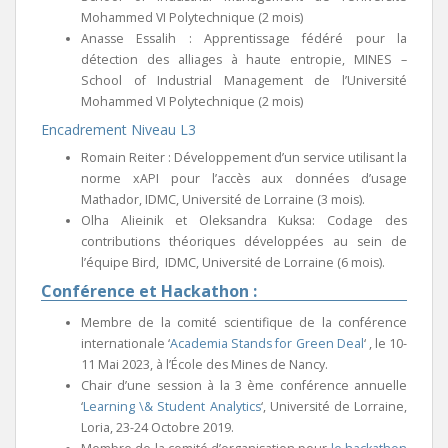
Mohammed VI Polytechnique (2 mois)
Anasse Essalih : Apprentissage fédéré pour la
détection des alliages à haute entropie, MINES –
School of Industrial Management de l’Université
Mohammed VI Polytechnique (2 mois)
Encadrement Niveau L3
Romain Reiter : Développement d’un service utilisant la
norme xAPI pour l’accès aux données d’usage
Mathador, IDMC, Université de Lorraine (3 mois).
Olha Alieinik et Oleksandra Kuksa: Codage des
contributions théoriques développées au sein de
l’équipe Bird, IDMC, Université de Lorraine (6 mois).
Conférence et Hackathon :
Membre de la comité scientifique de la conférence
internationale ‘
Academia Stands for Green Deal
‘ , le 10-
11 Mai 2023, à l’École des Mines de Nancy.
Chair d’une session à la 3 ème conférence annuelle
‘
Learning \& Student Analytics
‘, Université de Lorraine,
Loria, 23-24 Octobre 2019.