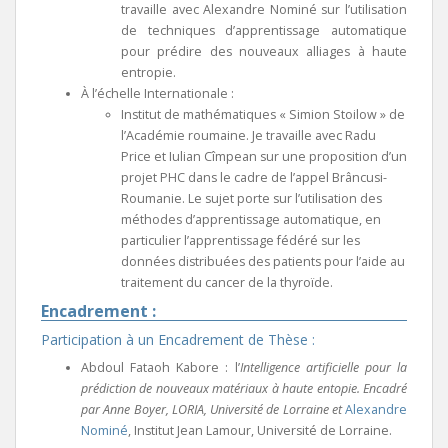
travaille avec Alexandre Nominé sur l’utilisation
de techniques d’apprentissage automatique
pour prédire des nouveaux alliages à haute
entropie.
À l’échelle Internationale :
Institut de mathématiques « Simion Stoilow » de
l’Académie roumaine. Je travaille avec Radu
Price et
Iulian
Cîmpean sur une proposition d’un
projet PHC dans le cadre de l’appel Brâncusi-
Roumanie. Le sujet porte sur l’utilisation des
m
éthodes d’apprentissage automatique, en
particulier l’apprentissage fédéré sur les
données distribuées des patients pour l’aide au
traitement du cancer de la thyroïde.
Encadrement :
Participation à un Encadrement de Thèse :
Abdoul Fataoh Kabore : l’
Intelligence artificielle pour la
prédiction de nouveaux matériaux à haute entopie. Encadré
par Anne Boyer, LORIA, Université de Lorraine et
Alexandre
Nominé
, Institut Jean Lamour, Université de Lorraine.