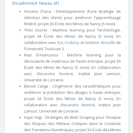
Encadrement Niveau M1
Housna Chana : Développement d’une stratégie de
sélection des clients pour améliorer l’apprentissage
fédéré, projet 3A École des Mines de Nancy (5 mois)
Théo Ducret : Machine learning pour l’archéologie,
projet 3A École des Mines de Nancy (5 mois). En
collaboration avec
Eric Crubézy
et
Ameline Alcouffe
de
l’Université Toulouse 3.
Nasr El-Hamzaoui : Machine learning pour la
découverte de matériaux de haute entropie, projet 3A
École des Mines de Nancy (5 mois). En collaboration
avec
Alexandre Nominé
, Institut Jean Lamour,
Université de Lorraine.
Benoit Catiga : L’ingénierie des caractéristiques pour
améliorer la prédiction des alliages à haute entropie,
projet 3A École des Mines de Nancy (5 mois). En
collaboration avec
Alexandre Nominé
, Institut Jean
Lamour, Université de Lorraine.
Hajar Hajji : Stratégies de Web Scraping pour l’Analyse
des Risques des Métaux Critiques dans le Contexte
des Transitions Numériques, projet 3A École des Mines