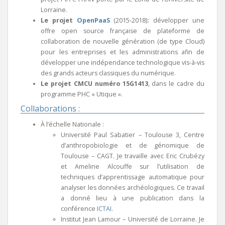
Lorraine.
Le projet
OpenPaaS
(2015-2018)
:
développer une
offre open source française de plateforme de
collaboration de nouvelle génération (de type Cloud)
pour les entreprises et les administrations afin de
développer une indépendance technologique vis-à-vis
des grands acteurs classiques du numérique.
Le projet CMCU numéro 15G1413
, dans le cadre du
programme PHC « Utique ».
Collaborations :
À l’échelle Nationale :
Université Paul Sabatier – Toulouse 3, Centre
d’anthropobiologie et de génomique de
Toulouse – CAGT. Je travaille avec Eric Crubézy
et Ameline Alcouffe sur l’utilisation de
techniques d’apprentissage automatique pour
analyser les données archéologiques. Ce travail
a donné lieu à une publication dans la
conférence
ICTAI
.
Institut Jean Lamour – Université de Lorraine. Je