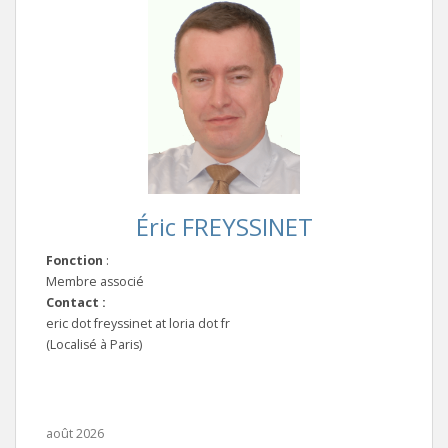
Éric FREYSSINET
Fonction
:
Membre associé
Contact :
eric dot freyssinet at loria dot fr
(Localisé à Paris)
août 2026