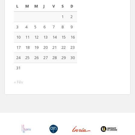
L
M
M
J
V
S
D
1
2
3
4
5
6
7
8
9
10
11
12
13
14
15
16
17
18
19
20
21
22
23
24
25
26
27
28
29
30
31
« Fév