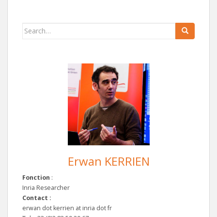
Search
for:
Erwan KERRIEN
Fonction
:
Inria Researcher
Contact :
erwan dot kerrien at inria dot fr