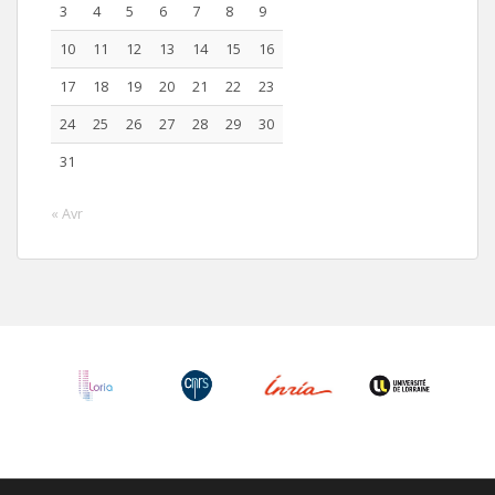
3
4
5
6
7
8
9
10
11
12
13
14
15
16
17
18
19
20
21
22
23
24
25
26
27
28
29
30
31
« Avr