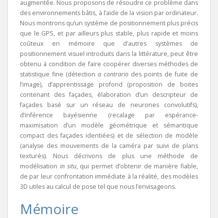
augmentée. Nous proposons de résoudre ce problème dans
des environnements bâtis, à l’aide de la vision par ordinateur.
Nous montrons qu’un système de positionnement plus précis
que le GPS, et par ailleurs plus stable, plus rapide et moins
coûteux en mémoire que d’autres systèmes de
positionnement visuel introduits dans la littérature, peut être
obtenu à condition de faire coopérer diverses méthodes de
statistique fine (détection
a contrario
des points de fuite de
l’image), d’apprentissage profond (proposition de boites
contenant des façades, élaboration d’un descripteur de
façades basé sur un réseau de neurones convolutifs),
d’inférence bayésienne (recalage par espérance-
maximisation d’un modèle géométrique et sémantique
compact des façades identiées) et de sélection de modèle
(analyse des mouvements de la caméra par suivi de plans
texturés). Nous décrivons de plus une méthode de
modélisation
in situ
, qui permet d’obtenir de manière fiable,
de par leur confrontation immédiate à la réalité, des modèles
3D utiles au calcul de pose tel que nous l’envisageons.
Mémoire