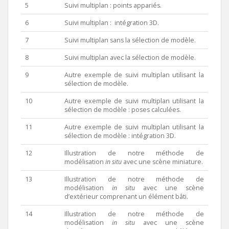
5
Suivi multiplan : points appariés.
6
Suivi multiplan : intégration 3D.
7
Suivi multiplan sans la sélection de modèle.
8
Suivi multiplan avec la sélection de modèle.
9
Autre exemple de suivi multiplan utilisant la
sélection de modèle.
10
Autre exemple de suivi multiplan utilisant la
sélection de modèle : poses calculées.
11
Autre exemple de suivi multiplan utilisant la
sélection de modèle : intégration 3D.
12
Illustration de notre méthode de
modélisation
in situ
avec une scène miniature.
13
Illustration de notre méthode de
modélisation
in situ
avec une scène
d’extérieur comprenant un élément bâti.
14
Illustration de notre méthode de
modélisation
in situ
avec une scène