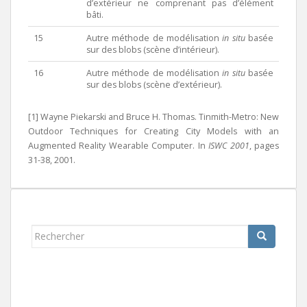
d’extérieur ne comprenant pas d’élément
bâti.
15
Autre méthode de modélisation
in situ
basée
sur des blobs (scène d’intérieur).
16
Autre méthode de modélisation
in situ
basée
sur des blobs (scène d’extérieur).
[1] Wayne Piekarski and Bruce H. Thomas. Tinmith-Metro: New
Outdoor Techniques for Creating City Models with an
Augmented Reality Wearable Computer. In
ISWC 2001
, pages
31-38, 2001.
Rechercher...