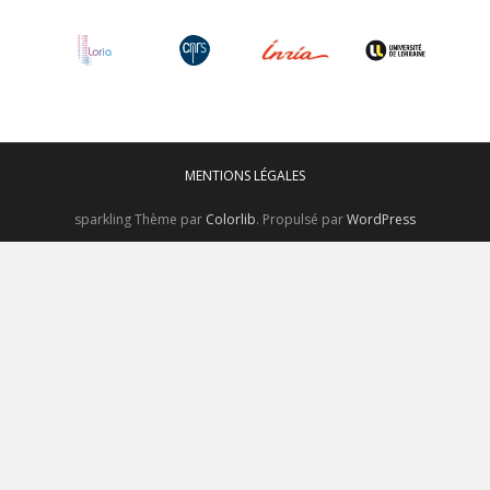
MENTIONS LÉGALES
sparkling Thème par
Colorlib
. Propulsé par
WordPress