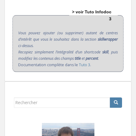
> voir Tuto Infodoc
3
Vous pouvez ajouter (ou supprimer) autant de centres
d’intérêt que vous le souhaitez dans la section
skillwrapper
ci-dessus.
Recopiez simplement l’intégralité d’un shortcode
skill
, puis
modifiez les contenus des champs
title
et
percent
.
Documentation complète dans le
Tuto 3
.
Rechercher...