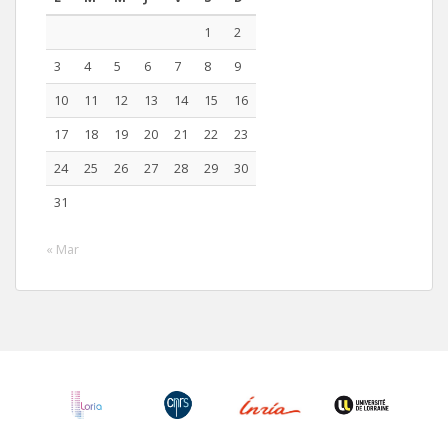
1
2
3
4
5
6
7
8
9
10
11
12
13
14
15
16
17
18
19
20
21
22
23
24
25
26
27
28
29
30
31
« Mar