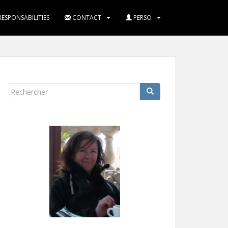
RESPONSABILITIES
CONTACT
PERSO
Rechercher...