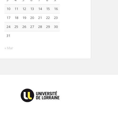
10
11
12
13
14
15
16
17
18
19
20
21
22
23
24
25
26
27
28
29
30
31
« Mar