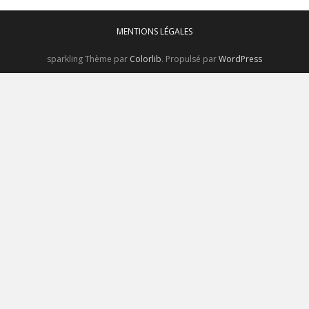
MENTIONS LÉGALES
sparkling Thème par
Colorlib
. Propulsé par
WordPress