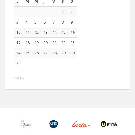
L
M
M
J
V
S
D
1
2
3
4
5
6
7
8
9
10
11
12
13
14
15
16
17
18
19
20
21
22
23
24
25
26
27
28
29
30
31
« Sep