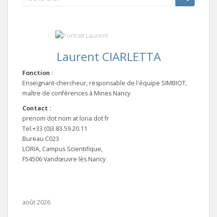
Laurent CIARLETTA
Fonction
:
Enseignant-chercheur, responsable de l'équipe SIMBIOT,
maître de conférences à Mines Nancy
Contact :
prenom dot nom at loria dot fr
Tel.+33 (0)3.83.59.20.11
Bureau C023
LORIA, Campus Scientifique,
F54506 Vandœuvre lès Nancy
août 2026