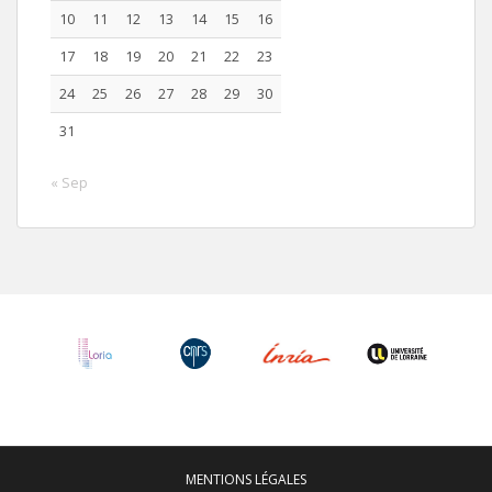
10
11
12
13
14
15
16
17
18
19
20
21
22
23
24
25
26
27
28
29
30
31
« Sep
MENTIONS LÉGALES