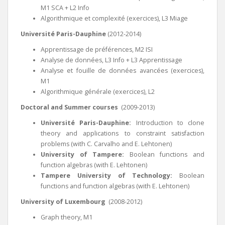
M1 SCA + L2 Info
Algorithmique et complexité (exercices), L3 Miage
Université Paris-Dauphine
(2012-2014)
Apprentissage de préférences, M2 ISI
Analyse de données, L3 Info + L3 Apprentissage
Analyse et fouille de données avancées (exercices),
M1
Algorithmique générale (exercices), L2
Doctoral and Summer courses
(2009-2013)
Université Paris-Dauphine:
Introduction to clone
theory and applications to constraint satisfaction
problems (with C. Carvalho and E. Lehtonen)
University of Tampere:
Boolean functions and
function algebras (with E. Lehtonen)
Tampere University of Technology:
Boolean
functions and function algebras (with E. Lehtonen)
University of Luxembourg
(2008-2012)
Graph theory, M1