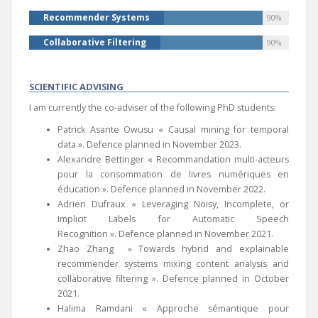
Recommender Systems
90%
Collaborative Filtering
90%
SCIENTIFIC ADVISING
I am currently the co-adviser of the following PhD students:
Patrick Asante Owusu « Causal mining for temporal
data ». Defence planned in November 2023.
Alexandre Bettinger « Recommandation multi-acteurs
pour la consommation de livres numériques en
éducation ». Defence planned in November 2022.
Adrien Dufraux « Leveraging Noisy, Incomplete, or
Implicit Labels for Automatic Speech
Recognition ». Defence planned in November 2021.
Zhao Zhang » Towards hybrid and explainable
recommender systems mixing content analysis and
collaborative filtering ». Defence planned in October
2021.
Halima Ramdani « Approche sémantique pour