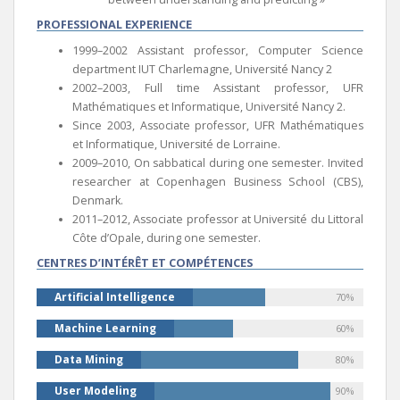
PROFESSIONAL EXPERIENCE
1999–2002 Assistant professor, Computer Science
department IUT Charlemagne, Université Nancy 2
2002–2003, Full time Assistant professor, UFR
Mathématiques et Informatique, Université Nancy 2.
Since 2003, Associate professor, UFR Mathématiques
et Informatique, Université de Lorraine.
2009–2010, On sabbatical during one semester. Invited
researcher at Copenhagen Business School (CBS),
Denmark.
2011–2012, Associate professor at Université du Littoral
Côte d’Opale, during one semester.
CENTRES D’INTÉRÊT ET COMPÉTENCES
Artificial Intelligence
70%
Machine Learning
60%
Data Mining
80%
User Modeling
90%