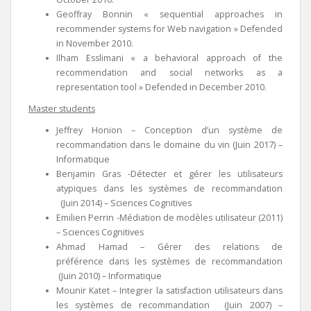
Geoffray Bonnin « sequential approaches in
recommender systems for Web navigation » Defended
in November 2010.
Ilham Esslimani « a behavioral approach of the
recommendation and social networks as a
representation tool » Defended in December 2010.
Master students
Jeffrey Honion – Conception d’un système de
recommandation dans le domaine du vin (Juin 2017) –
Informatique
Benjamin Gras -Détecter et gérer les utilisateurs
atypiques dans les systèmes de recommandation
(Juin 2014) – Sciences Cognitives
Emilien Perrin -Médiation de modèles utilisateur (2011)
– Sciences Cognitives
Ahmad Hamad – Gérer des relations de
préférence dans les systèmes de recommandation
(Juin 2010) – Informatique
Mounir Katet – Integrer la satisfaction utilisateurs dans
les systèmes de recommandation (Juin 2007) –