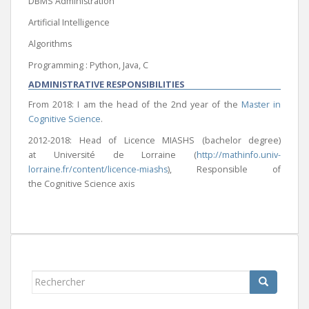
DBMS Administration
Artificial Intelligence
Algorithms
Programming : Python, Java, C
ADMINISTRATIVE RESPONSIBILITIES
From 2018: I am the head of the 2nd year of the
Master in
Cognitive Science
.
2012-2018: Head of Licence MIASHS (bachelor degree)
at Université de Lorraine (
http://mathinfo.univ-
lorraine.fr/content/licence-miashs
), Responsible of
the Cognitive Science axis
Rechercher...