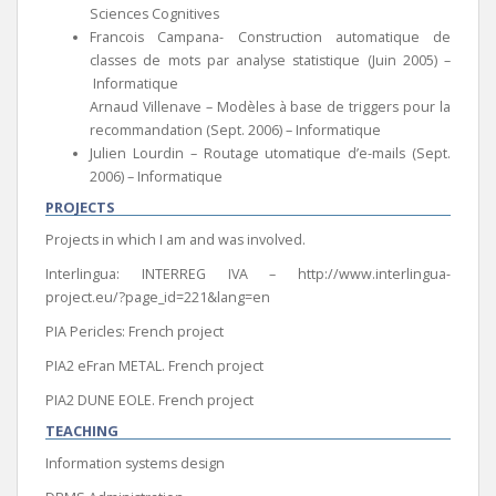
Sciences Cognitives
Francois Campana- Construction automatique de
classes de mots par analyse statistique (Juin 2005) –
Informatique
Arnaud Villenave – Modèles à base de triggers pour la
recommandation (Sept. 2006) – Informatique
Julien Lourdin – Routage utomatique d’e-mails (Sept.
2006) – Informatique
PROJECTS
Projects in which I am and was involved.
Interlingua: INTERREG IVA – http://www.interlingua-
project.eu/?page_id=221&lang=en
PIA Pericles: French project
PIA2 eFran METAL. French project
PIA2 DUNE EOLE. French project
TEACHING
Information systems design