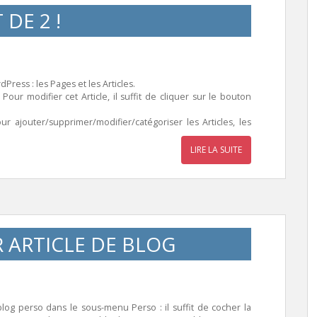
 DE 2 !
Press : les Pages et les Articles.
Pour modifier cet Article, il suffit de cliquer sur le bouton
r ajouter/supprimer/modifier/catégoriser les Articles, les
LIRE LA SUITE
 ARTICLE DE BLOG
blog perso dans le sous-menu Perso : il suffit de cocher la