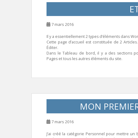
ET
7 mars 2016
Il y a essentiellement 2 types d’éléments dans Word
Cette page d’accueil est constituée de 2 Articles. 
Éditer.
Dans le Tableau de bord, il y a des sections pou
Pages et tous les autres éléments du site.
MON PREMIER
7 mars 2016
J’ai créé la catégorie Personnel pour mettre un 