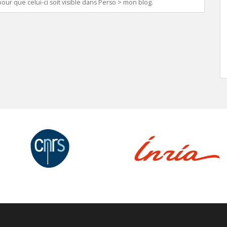
our que celui-ci soit visible dans Perso > mon blog.