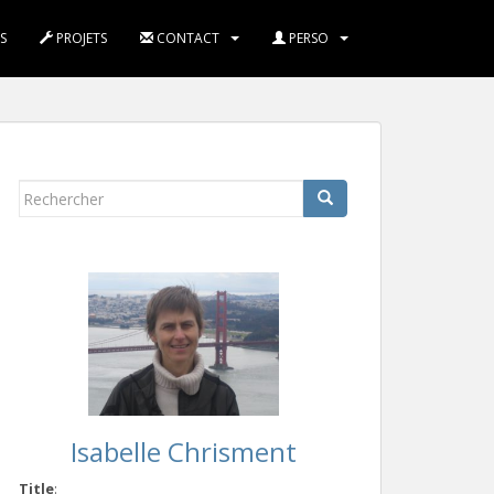
S
PROJETS
CONTACT
PERSO
Rechercher...
Isabelle Chrisment
Title
: