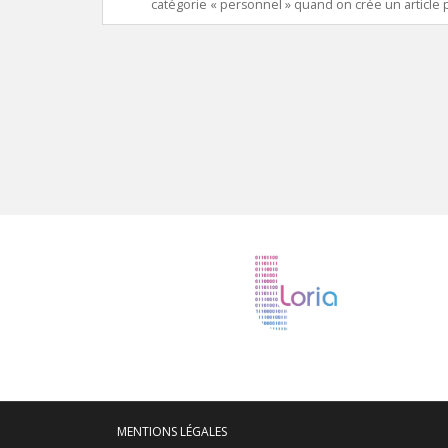
catégorie « personnel » quand on crée un article p
MENTIONS LÉGALES