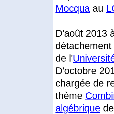
Mocqua
au
L
D'août 2013 à 
détachement à
de l'
Universit
D'octobre 2010
chargée de r
thème
Combin
algébrique
de