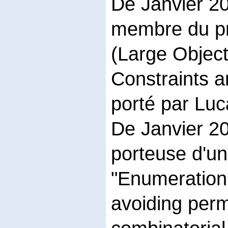
De Janvier 2
membre du p
(Large Objec
Constraints 
porté par Luc
De Janvier 20
porteuse d'un
"Enumeration 
avoiding perm