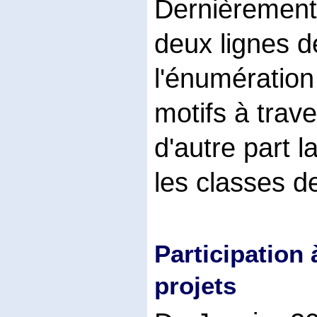
Dernièrement,
deux lignes d
l'énumération
motifs à trave
d'autre part l
les classes d
Participation 
projets