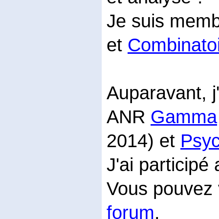
Je suis memb
et
Combinatoi
Auparavant, j
ANR
Gamma
2014) et
Psy
J'ai participé
Vous pouvez v
forum
.