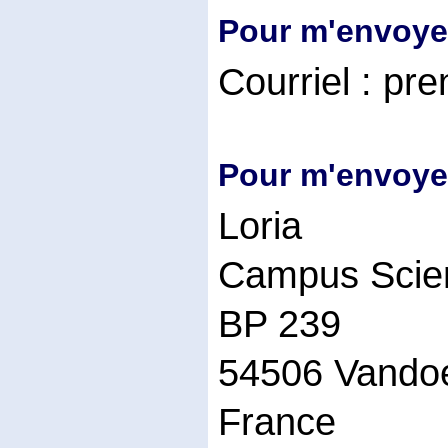
Pour m'envoyer
Courriel : pr
Pour m'envoyer
Loria
Campus Scien
BP 239
54506 Vandoe
France