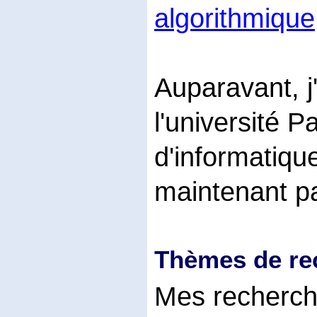
algorithmique
Auparavant, j'
l'université P
d'informatique
maintenant par
Thèmes de re
Mes recherche