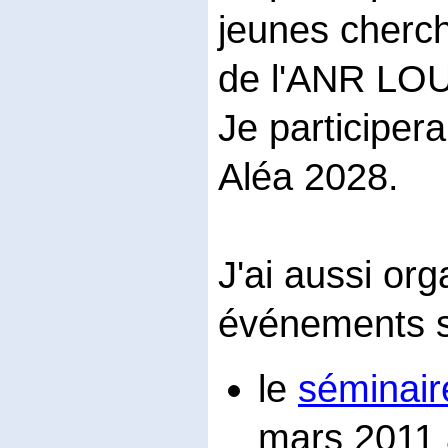
jeunes cherc
de l'ANR L
Je participera
Aléa 2028.
J'ai aussi or
événements s
le
séminair
mars 2011 