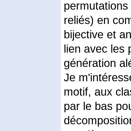
permutations (
reliés) en co
bijective et a
lien avec les 
génération al
Je m'intéresse
motif, aux cl
par le bas pou
décomposition