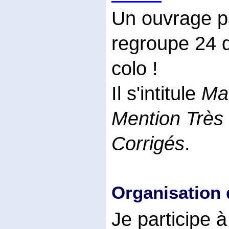
Un ouvrage pa
regroupe 24 d
colo !
Il s'intitule
Mat
Mention Très
Corrigés
.
Organisation 
Je participe à