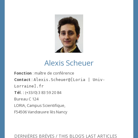
Alexis Scheuer
Fonction
: maître de conférence
Contact :
Alexis.Scheuer@[Loria | Univ-
Lorraine].fr
Tél. :
(+33/0) 3 83 59 20 84
Bureau C 124
LORIA, Campus Scientifique,
F54506 Vandœuvre lès Nancy
DERNIÈRES BRÈVES / THIS BLOG’S LAST ARTICLES