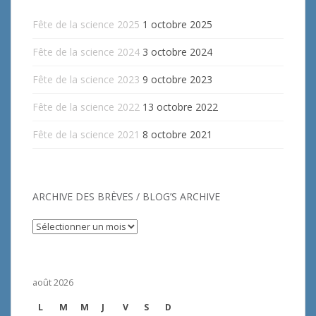
Fête de la science 2025
1 octobre 2025
Fête de la science 2024
3 octobre 2024
Fête de la science 2023
9 octobre 2023
Fête de la science 2022
13 octobre 2022
Fête de la science 2021
8 octobre 2021
ARCHIVE DES BRÈVES / BLOG’S ARCHIVE
Archive
des
brèves
/
août 2026
Blog’s
archive
L
M
M
J
V
S
D