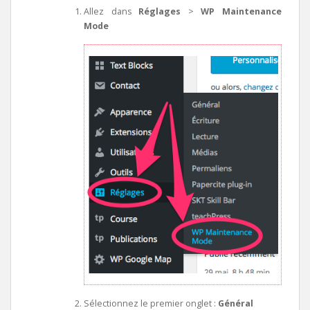
Allez dans
Réglages
>
WP Maintenance
Mode
Sélectionnez le premier onglet :
Général