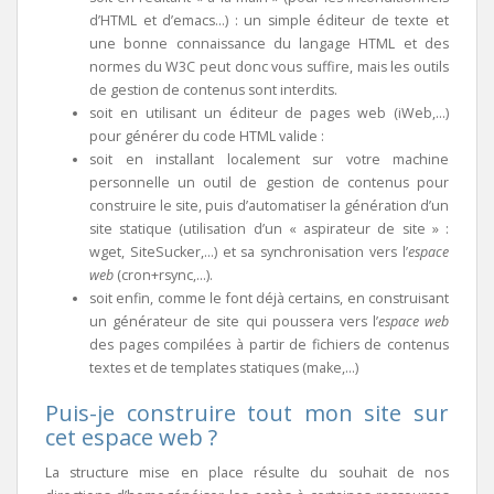
d’HTML et d’emacs…) : un simple éditeur de texte et
une bonne connaissance du langage HTML et des
normes du W3C peut donc vous suffire, mais les outils
de gestion de contenus sont interdits.
soit en utilisant un éditeur de pages web (iWeb,…)
pour générer du code HTML valide :
soit en installant localement sur votre machine
personnelle un outil de gestion de contenus pour
construire le site, puis d’automatiser la génération d’un
site statique (utilisation d’un « aspirateur de site » :
wget, SiteSucker,…) et sa synchronisation vers l’
espace
web
(cron+rsync,…).
soit enfin, comme le font déjà certains, en construisant
un générateur de site qui poussera vers l’
espace web
des pages compilées à partir de fichiers de contenus
textes et de templates statiques (make,…)
Puis-je construire tout mon site sur
cet espace web ?
La structure mise en place résulte du souhait de nos