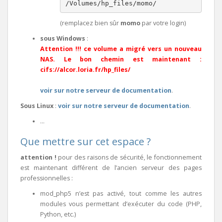
(remplacez bien sûr
momo
par votre login)
sous Windows
:
Attention !!! ce volume a migré vers un nouveau
NAS. Le bon chemin est maintenant :
cifs://alcor.loria.fr/hp_files/
voir sur notre serveur de documentation
.
Sous Linux
:
voir sur notre serveur de documentation
.
…
Que mettre sur cet espace ?
attention !
pour des raisons de sécurité, le fonctionnement
est maintenant différent de l’ancien serveur des pages
professionnelles :
mod_php5 n’est pas activé, tout comme les autres
modules vous permettant d’exécuter du code (PHP,
Python, etc.)