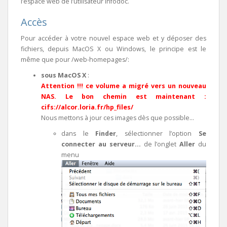
l’espace web de l’utilisateur infodoc.
Accès
Pour accéder à votre nouvel espace web et y déposer des
fichiers, depuis MacOS X ou Windows, le principe est le
même que pour /web-homepages/:
sous MacOS X
:
Attention !!! ce volume a migré vers un nouveau
NAS. Le bon chemin est maintenant :
cifs://alcor.loria.fr/hp_files/
Nous mettons à jour ces images dès que possible…
dans le
Finder
, sélectionner l’option
Se
connecter au serveur…
de l’onglet
Aller
du
menu