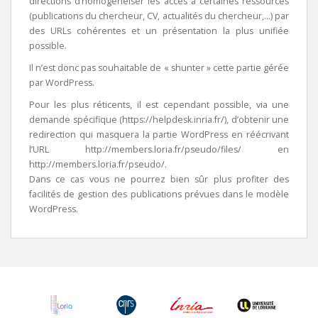
directions d’homogénéiser les accès à certaines ressources
(publications du chercheur, CV, actualités du chercheur,…) par
des URLs cohérentes et un présentation la plus unifiée
possible.
Il n’est donc pas souhaitable de « shunter » cette partie gérée
par WordPress.
Pour les plus réticents, il est cependant possible, via une
demande spécifique (https://helpdesk.inria.fr/), d’obtenir une
redirection qui masquera la partie WordPress en réécrivant
l’URL http://members.loria.fr/pseudo/files/ en
http://members.loria.fr/pseudo/.
Dans ce cas vous ne pourrez bien sûr plus profiter des
facilités de gestion des publications prévues dans le modèle
WordPress.