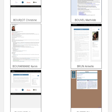
BOURJOT Christine
BOUVEL Mathilde
BOUYARMANE Karim
BRUN Armelle