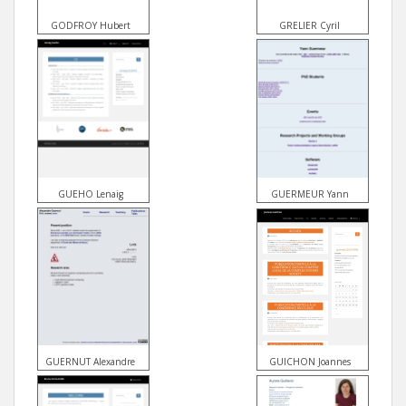
GODFROY Hubert
GRELIER Cyril
GUEHO Lenaig
GUERMEUR Yann
GUERNUT Alexandre
GUICHON Joannes