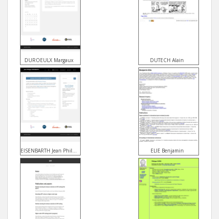
DUROEULX Margaux
DUTECH Alain
EISENBARTH Jean Philippe
ELIE Benjamin