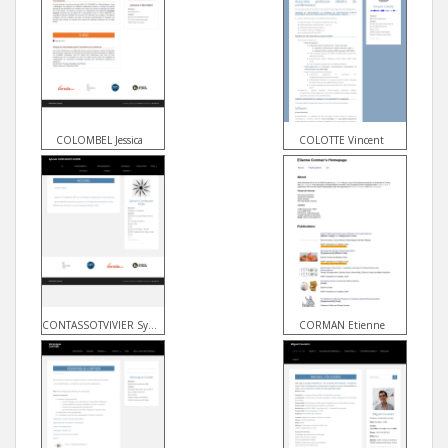
COLOMBEL Jessica
COLOTTE Vincent
CONTASSOTVIVIER Sylvain
CORMAN Etienne