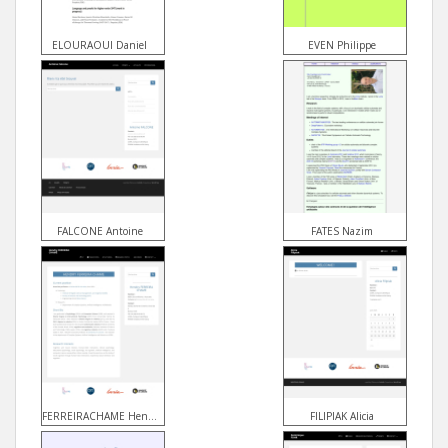
ELOURAOUI Daniel
EVEN Philippe
FALCONE Antoine
FATES Nazim
FERREIRACHAME Hendry
FILIPIAK Alicia