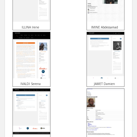
ILLINA Irene
IMINE Abdessamad
IVALDI Serena
JAMET Damien