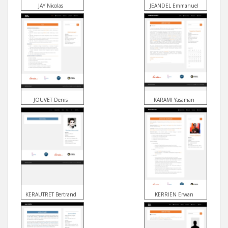
JAY Nicolas
JEANDEL Emmanuel
JOUVET Denis
KARAMI Yasaman
KERAUTRET Bertrand
KERRIEN Erwan