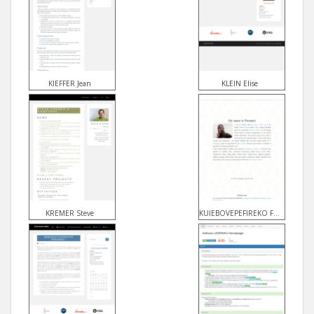
KIEFFER Jean
KLEIN Elise
KREMER Steve
KUIEBOVEPEFIREKO Fernand