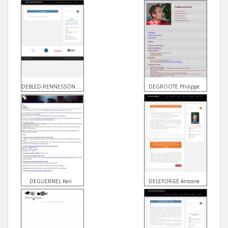
DEBLED-RENNESSON Isabelle
DEGROOTE Philippe
DEGUERNEL Ken
DELEFORGE Antoine