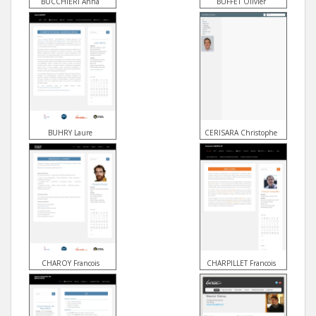
BUCCHIERI Anna
BUFFET Olivier
BUHRY Laure
CERISARA Christophe
CHAROY Francois
CHARPILLET Francois