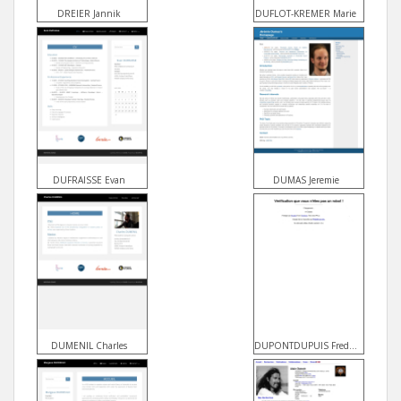
DREIER Jannik
DUFLOT-KREMER Marie
DUFRAISSE Evan
DUMAS Jeremie
DUMENIL Charles
DUPONTDUPUIS Frederic