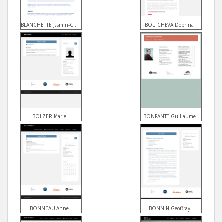
BLANCHETTE Jasmin-Christian
BOLTCHEVA Dobrina
BOLZER Marie
BONFANTE Guillaume
BONNEAU Anne
BONNIN Geoffray