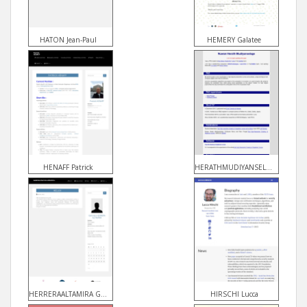
HATON Jean-Paul
HEMERY Galatee
HENAFF Patrick
HERATHMUDIYANSELAGE Nuwan
HERRERAALTAMIRA Gabriela
HIRSCHI Lucca