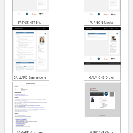
FREYSSINET Eric
FURNON Nicolas
GAILLARD Emmanuelle
GALMICHE Didier
GAMARD Guilhem
GARDENT Claire