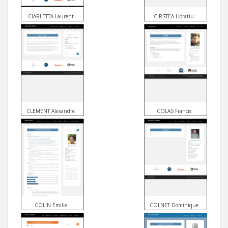
CIARLETTA Laurent
CIRSTEA Horatiu
CLEMENT Alexandre
COLAS Francis
COLIN Emilie
COLNET Dominique