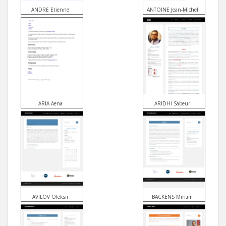
ANDRE Etienne
ANTOINE Jean-Michel
ARIA Aena
ARIDHI Sabeur
AVILOV Oleksii
BACKENS Miriam