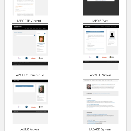
LAPORTE Vincent
LAPRIE Yves
LARCHEY Dominique
LASOLLE Nicolas
LAUER Fabien
LAZARD Sylvain