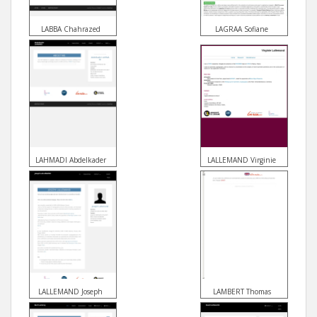
LABBA Chahrazed
LAGRAA Sofiane
LAHMADI Abdelkader
LALLEMAND Virginie
LALLEMAND Joseph
LAMBERT Thomas