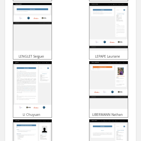
LENGLET Serguei
LEPAPE Lauriane
LI Chuyuan
LIBERMANN Nathan